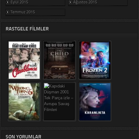
Eylül 2015
Ağustos 2015
Temmuz 2015
RASTGELE FILMLER
SON YORUMLAR