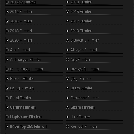
2012 ve Öncesi
2013 Filmleri
2014 Filmleri
2015 Filmleri
2016 Filmleri
2017 Filmleri
2018 Filmleri
2019 Filmleri
2020 Filmleri
3 Boyutlu Filmler
Aile Filmleri
Aksiyon Filmleri
Animasyon Filmleri
Aşk Filmleri
Bilim Kurgu Filmleri
Biyografi Filmleri
Boxset Filmler
Çizgi Filmler
Dövüş Filmleri
Dram Filmleri
En iyi Filmler
Fantastik Filmler
Gerilim Filmleri
Gizem Filmleri
Hapishane Filmleri
Hint Filmleri
IMDB Top 250 Filmleri
Komedi Filmleri