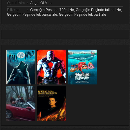
Orjinal İsim
:
Angel Of Mine
Etiketler
:
Gerçeğin Peşinde 720p izle
,
Gerçeğin Peşinde full hd izle
,
Gerçeğin Peşinde tek parça izle
,
Gerçeğin Peşinde tek part izle