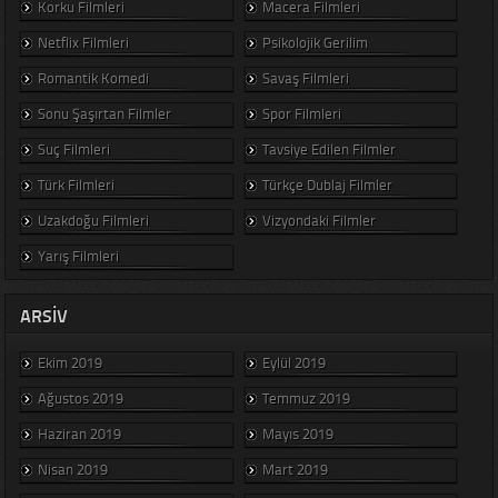
Korku Filmleri
Macera Filmleri
Netflix Filmleri
Psikolojik Gerilim
Romantik Komedi
Savaş Filmleri
Sonu Şaşırtan Filmler
Spor Filmleri
Suç Filmleri
Tavsiye Edilen Filmler
Türk Filmleri
Türkçe Dublaj Filmler
Uzakdoğu Filmleri
Vizyondaki Filmler
Yarış Filmleri
ARSIV
Ekim 2019
Eylül 2019
Ağustos 2019
Temmuz 2019
Haziran 2019
Mayıs 2019
Nisan 2019
Mart 2019