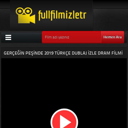
Hemen Ara
GERÇEĞIN PEŞINDE 2019 TÜRKÇE DUBLAJ IZLE DRAM FILMI