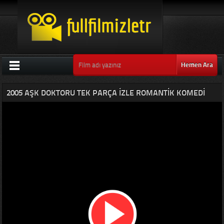
Hemen Ara
2005 AŞK DOKTORU TEK PARÇA IZLE ROMANTIK KOMEDI
AŞK FILMLERI