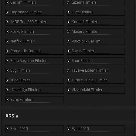
Gerilim Filmleri
Gizem Filmleri
Hapishane Filmleri
Hint Filmleri
IMDB Top 250 Filmleri
Komedi Filmleri
Korku Filmleri
Macera Filmleri
Netflix Filmleri
Psikolojik Gerilim
Romantik Komedi
Savaş Filmleri
Sonu Şaşırtan Filmler
Spor Filmleri
Suç Filmleri
Tavsiye Edilen Filmler
Türk Filmleri
Türkçe Dublaj Filmler
Uzakdoğu Filmleri
Vizyondaki Filmler
Yarış Filmleri
ARSIV
Ekim 2019
Eylül 2019