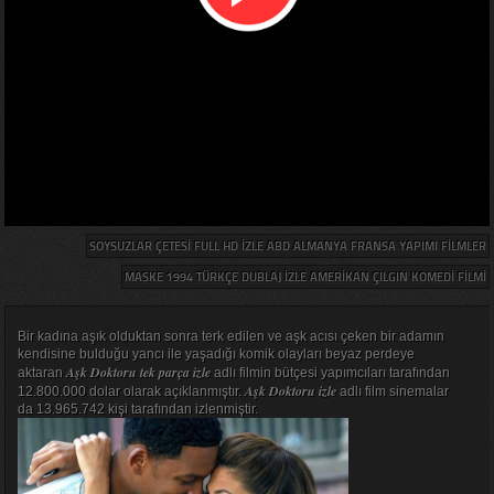
SOYSUZLAR ÇETESI FULL HD IZLE ABD ALMANYA FRANSA YAPIMI FILMLER
MASKE 1994 TÜRKÇE DUBLAJ IZLE AMERIKAN ÇILGIN KOMEDI FILMI
Bir kadına aşık olduktan sonra terk edilen ve aşk acısı çeken bir adamın
kendisine bulduğu yancı ile yaşadığı komik olayları beyaz perdeye
Aşk Doktoru tek parça izle
aktaran
adlı filmin bütçesi yapımcıları tarafından
Aşk Doktoru izle
12.800.000 dolar olarak açıklanmıştır.
adlı film sinemalar
da 13.965.742 kişi tarafından izlenmiştir.