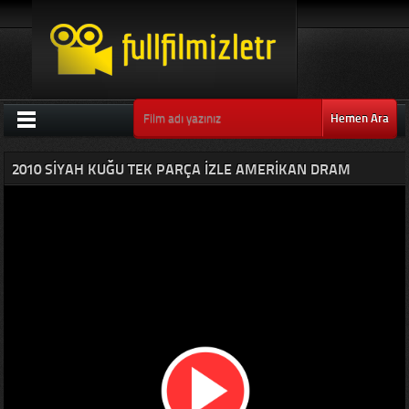
Hemen Ara
2010 SIYAH KUĞU TEK PARÇA IZLE AMERIKAN DRAM
GERILIM FILMI