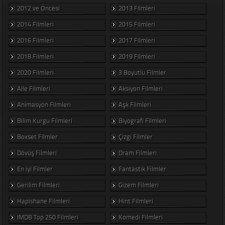
2012 ve Öncesi
2013 Filmleri
2014 Filmleri
2015 Filmleri
2016 Filmleri
2017 Filmleri
2018 Filmleri
2019 Filmleri
2020 Filmleri
3 Boyutlu Filmler
Aile Filmleri
Aksiyon Filmleri
Animasyon Filmleri
Aşk Filmleri
Bilim Kurgu Filmleri
Biyografi Filmleri
Boxset Filmler
Çizgi Filmler
Dövüş Filmleri
Dram Filmleri
En iyi Filmler
Fantastik Filmler
Gerilim Filmleri
Gizem Filmleri
Hapishane Filmleri
Hint Filmleri
IMDB Top 250 Filmleri
Komedi Filmleri