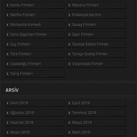
Korku Filmleri
Macera Filmleri
Netflix Filmleri
Psikolojik Gerilim
Romantik Komedi
Savaş Filmleri
Sonu Şaşırtan Filmler
Spor Filmleri
Suç Filmleri
Tavsiye Edilen Filmler
Türk Filmleri
Türkçe Dublaj Filmler
Uzakdoğu Filmleri
Vizyondaki Filmler
Yarış Filmleri
ARSIV
Ekim 2019
Eylül 2019
Ağustos 2019
Temmuz 2019
Haziran 2019
Mayıs 2019
Nisan 2019
Mart 2019