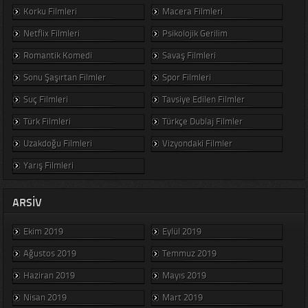
Korku Filmleri
Macera Filmleri
Netflix Filmleri
Psikolojik Gerilim
Romantik Komedi
Savaş Filmleri
Sonu Şaşırtan Filmler
Spor Filmleri
Suç Filmleri
Tavsiye Edilen Filmler
Türk Filmleri
Türkçe Dublaj Filmler
Uzakdoğu Filmleri
Vizyondaki Filmler
Yarış Filmleri
ARSIV
Ekim 2019
Eylül 2019
Ağustos 2019
Temmuz 2019
Haziran 2019
Mayıs 2019
Nisan 2019
Mart 2019