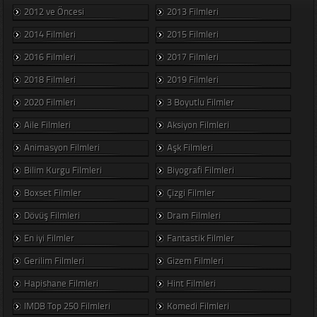
2012 ve Öncesi
2013 Filmleri
2014 Filmleri
2015 Filmleri
2016 Filmleri
2017 Filmleri
2018 Filmleri
2019 Filmleri
2020 Filmleri
3 Boyutlu Filmler
Aile Filmleri
Aksiyon Filmleri
Animasyon Filmleri
Aşk Filmleri
Bilim Kurgu Filmleri
Biyografi Filmleri
Boxset Filmler
Çizgi Filmler
Dövüş Filmleri
Dram Filmleri
En iyi Filmler
Fantastik Filmler
Gerilim Filmleri
Gizem Filmleri
Hapishane Filmleri
Hint Filmleri
IMDB Top 250 Filmleri
Komedi Filmleri