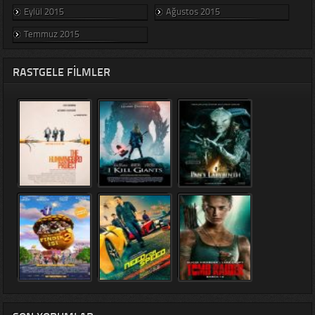
Eylül 2015
Ağustos 2015
Temmuz 2015
RASTGELE FILMLER