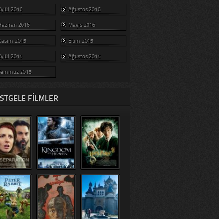
Eylül 2016
Ağustos 2016
Haziran 2016
Mayıs 2016
Kasım 2015
Ekim 2015
Eylül 2015
Ağustos 2015
Temmuz 2015
STGELE FILMLER