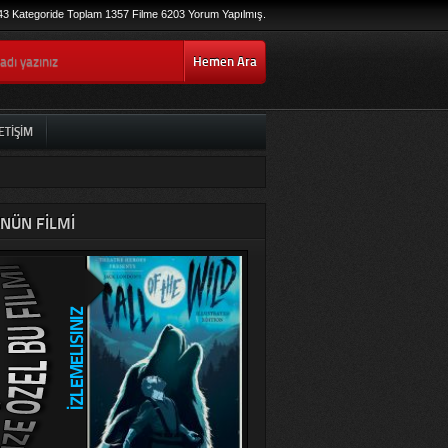
43 Kategoride Toplam 1357 Filme 6203 Yorum Yapılmış.
Hemen Ara
ETIŞIM
NÜN FILMI