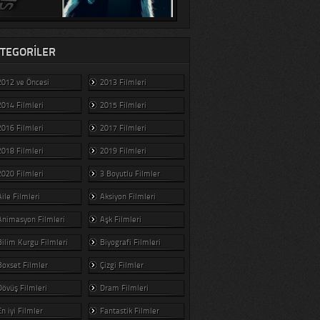
TEGORILER
2012 ve Öncesi
2013 Filmleri
2014 Filmleri
2015 Filmleri
2016 Filmleri
2017 Filmleri
2018 Filmleri
2019 Filmleri
2020 Filmleri
3 Boyutlu Filmler
Aile Filmleri
Aksiyon Filmleri
Animasyon Filmleri
Aşk Filmleri
Bilim Kurgu Filmleri
Biyografi Filmleri
Boxset Filmler
Çizgi Filmler
Dövüş Filmleri
Dram Filmleri
En iyi Filmler
Fantastik Filmler