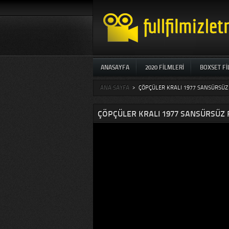
ANASAYFA
2020 FILMLERI
BOXSET F
ANA SAYFA
>
ÇÖPÇÜLER KRALI 1977 SANSÜRSÜZ 
ÇÖPÇÜLER KRALI 1977 SANSÜRSÜZ F