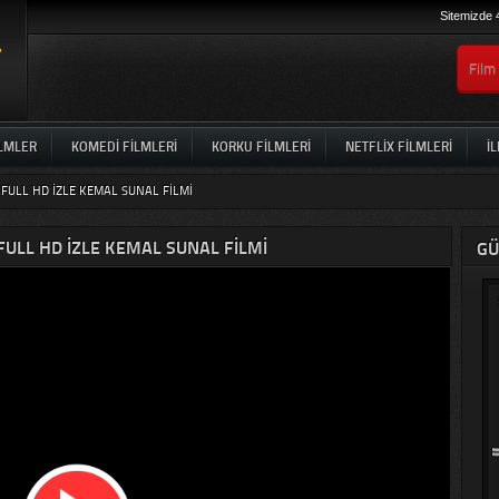
Sitemizde 
ILMLER
KOMEDI FILMLERI
KORKU FILMLERI
NETFLIX FILMLERI
İL
FULL HD IZLE KEMAL SUNAL FILMI
ULL HD IZLE KEMAL SUNAL FILMI
GÜ