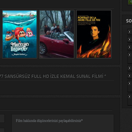
SO
7 SANSÜRSÜZ FULL HD IZLE KEMAL SUNAL FILMI "