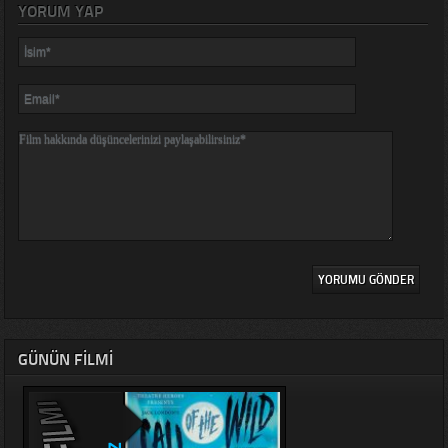
YORUM YAP
GÜNÜN FILMI