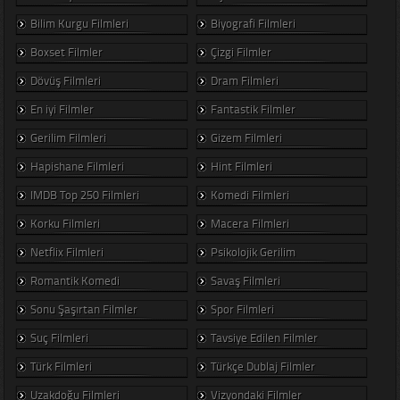
Bilim Kurgu Filmleri
Biyografi Filmleri
Boxset Filmler
Çizgi Filmler
Dövüş Filmleri
Dram Filmleri
En iyi Filmler
Fantastik Filmler
Gerilim Filmleri
Gizem Filmleri
Hapishane Filmleri
Hint Filmleri
IMDB Top 250 Filmleri
Komedi Filmleri
Korku Filmleri
Macera Filmleri
Netflix Filmleri
Psikolojik Gerilim
Romantik Komedi
Savaş Filmleri
Sonu Şaşırtan Filmler
Spor Filmleri
Suç Filmleri
Tavsiye Edilen Filmler
Türk Filmleri
Türkçe Dublaj Filmler
Uzakdoğu Filmleri
Vizyondaki Filmler