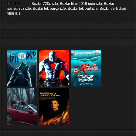
Etiketler
:
Bozkır 720p izle
,
Bozkır filmi 2019 indir izle
,
Bozkır
sansürsüz izle
,
Bozkır tek parça izle
,
Bozkır tek part izle
,
Bozkır yerli dram
filmi izle