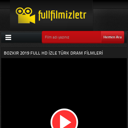
Hemen Ara
BOZKIR 2019 FULL HD IZLE TÜRK DRAM FILMLERI