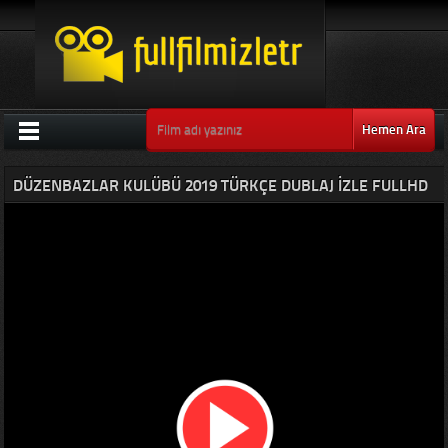
Hemen Ara
DÜZENBAZLAR KULÜBÜ 2019 TÜRKÇE DUBLAJ IZLE FULLHD