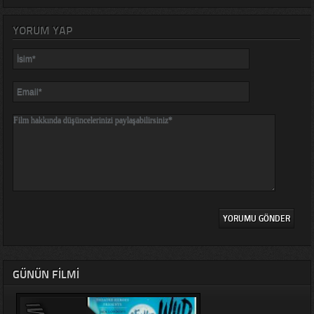
YORUM YAP
GÜNÜN FILMI