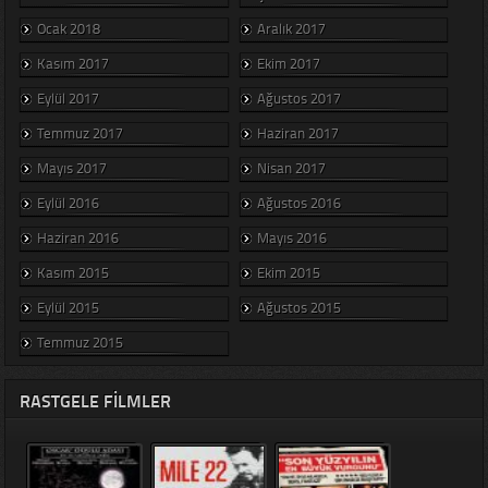
Ocak 2018
Aralık 2017
Kasım 2017
Ekim 2017
Eylül 2017
Ağustos 2017
Temmuz 2017
Haziran 2017
Mayıs 2017
Nisan 2017
Eylül 2016
Ağustos 2016
Haziran 2016
Mayıs 2016
Kasım 2015
Ekim 2015
Eylül 2015
Ağustos 2015
Temmuz 2015
RASTGELE FILMLER