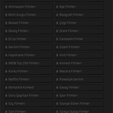
Animasyon Filmleri
Aşk Filmleri
Bilim Kurgu Filmleri
Biyografi Filmleri
Boxset Filmler
Çizgi Filmler
Dövüş Filmleri
Dram Filmleri
En iyi Filmler
Fantastik Filmler
Gerilim Filmleri
Gizem Filmleri
Hapishane Filmleri
Hint Filmleri
IMDB Top 250 Filmleri
Komedi Filmleri
Korku Filmleri
Macera Filmleri
Netflix Filmleri
Psikolojik Gerilim
Romantik Komedi
Savaş Filmleri
Sonu Şaşırtan Filmler
Spor Filmleri
Suç Filmleri
Tavsiye Edilen Filmler
Türk Filmleri
Türkçe Dublaj Filmler