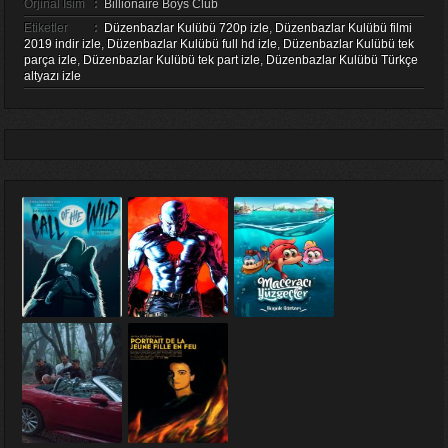
Orjinal İsim
:
Billionaire Boys Club
Etiketler
:
Düzenbazlar Kulübü 720p izle
,
Düzenbazlar Kulübü filmi
2019 indir izle
,
Düzenbazlar Kulübü full hd izle
,
Düzenbazlar Kulübü tek
parça izle
,
Düzenbazlar Kulübü tek part izle
,
Düzenbazlar Kulübü Türkçe
altyazı izle