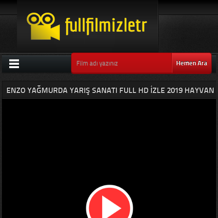
Hemen Ara
ENZO YAĞMURDA YARIŞ SANATI FULL HD IZLE 2019 HAYVAN
FILMLERI