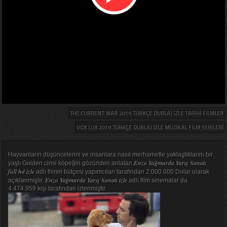
THE CURRENT WAR 2019 TÜRKÇE DUBLAJ IZLE TARIHI FILMLER
VOX LUX 2019 TÜRKÇE DUBLAJ IZLE MÜZIKAL FILM SERILERI
Hayvanların düşüncelerini ve insanlara nasıl merhametle yaklaştıklarını bir
Enzo Yağmurda Yarış Sanatı
yaşlı Golden cinsi köpeğin gözünden anlatan
full hd izle
adlı filmin bütçesi yapımcıları tarafından 2.000.000 Dolar olarak
Enzo Yağmurda Yarış Sanatı izle
açıklanmıştır.
adlı film sinemalar da
4.474.959 kişi tarafından izlenmiştir.