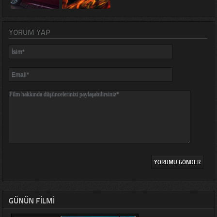
YORUM YAP
GÜNÜN FILMI