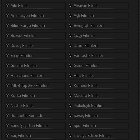
Aile Filmleri
Aksiyon Filmleri
Animasyon Filmleri
Aşk Filmleri
Bilim Kurgu Filmleri
Biyografi Filmleri
Boxset Filmler
Çizgi Filmler
Dövüş Filmleri
Dram Filmleri
En iyi Filmler
Fantastik Filmler
Gerilim Filmleri
Gizem Filmleri
Hapishane Filmleri
Hint Filmleri
IMDB Top 250 Filmleri
Komedi Filmleri
Korku Filmleri
Macera Filmleri
Netflix Filmleri
Psikolojik Gerilim
Romantik Komedi
Savaş Filmleri
Sonu Şaşırtan Filmler
Spor Filmleri
Suç Filmleri
Tavsiye Edilen Filmler