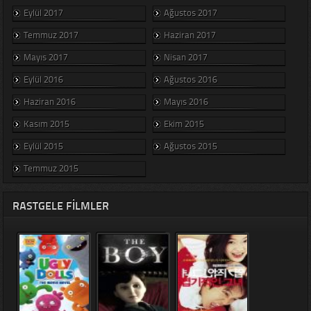
Eylül 2017
Ağustos 2017
Temmuz 2017
Haziran 2017
Mayıs 2017
Nisan 2017
Eylül 2016
Ağustos 2016
Haziran 2016
Mayıs 2016
Kasım 2015
Ekim 2015
Eylül 2015
Ağustos 2015
Temmuz 2015
RASTGELE FILMLER