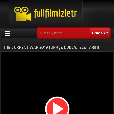
Hemen Ara
THE CURRENT WAR 2019 TÜRKÇE DUBLAJ IZLE TARIHI
FILMLER