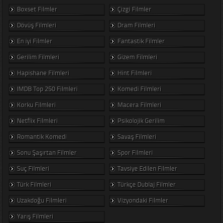
Boxset Filmler
Çizgi Filmler
Dövüş Filmleri
Dram Filmleri
En iyi Filmler
Fantastik Filmler
Gerilim Filmleri
Gizem Filmleri
Hapishane Filmleri
Hint Filmleri
IMDB Top 250 Filmleri
Komedi Filmleri
Korku Filmleri
Macera Filmleri
Netflix Filmleri
Psikolojik Gerilim
Romantik Komedi
Savaş Filmleri
Sonu Şaşırtan Filmler
Spor Filmleri
Suç Filmleri
Tavsiye Edilen Filmler
Türk Filmleri
Türkçe Dublaj Filmler
Uzakdoğu Filmleri
Vizyondaki Filmler
Yarış Filmleri