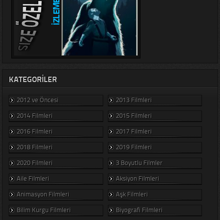
KATEGORILER
2012 ve Öncesi
2013 Filmleri
2014 Filmleri
2015 Filmleri
2016 Filmleri
2017 Filmleri
2018 Filmleri
2019 Filmleri
2020 Filmleri
3 Boyutlu Filmler
Aile Filmleri
Aksiyon Filmleri
Animasyon Filmleri
Aşk Filmleri
Bilim Kurgu Filmleri
Biyografi Filmleri