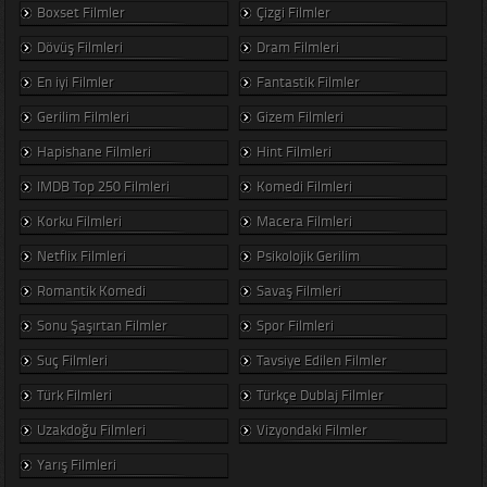
Boxset Filmler
Çizgi Filmler
Dövüş Filmleri
Dram Filmleri
En iyi Filmler
Fantastik Filmler
Gerilim Filmleri
Gizem Filmleri
Hapishane Filmleri
Hint Filmleri
IMDB Top 250 Filmleri
Komedi Filmleri
Korku Filmleri
Macera Filmleri
Netflix Filmleri
Psikolojik Gerilim
Romantik Komedi
Savaş Filmleri
Sonu Şaşırtan Filmler
Spor Filmleri
Suç Filmleri
Tavsiye Edilen Filmler
Türk Filmleri
Türkçe Dublaj Filmler
Uzakdoğu Filmleri
Vizyondaki Filmler
Yarış Filmleri