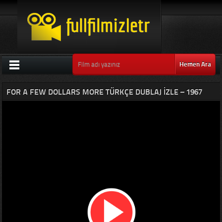
Hemen Ara
FOR A FEW DOLLARS MORE TÜRKÇE DUBLAJ IZLE – 1967
KOVBOY FILMLERI