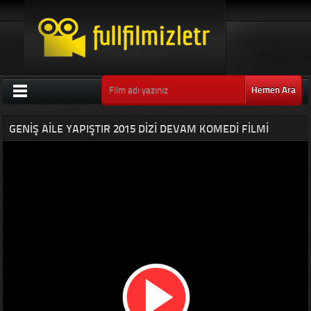
Hemen Ara
GENIŞ AILE YAPIŞTIR 2015 DIZI DEVAM KOMEDI FILMI
FULLHD IZLE