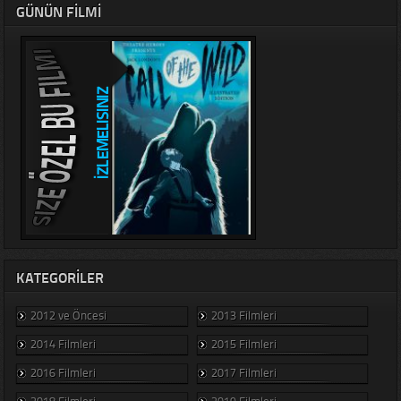
GÜNÜN FILMI
KATEGORILER
2012 ve Öncesi
2013 Filmleri
2014 Filmleri
2015 Filmleri
2016 Filmleri
2017 Filmleri
2018 Filmleri
2019 Filmleri