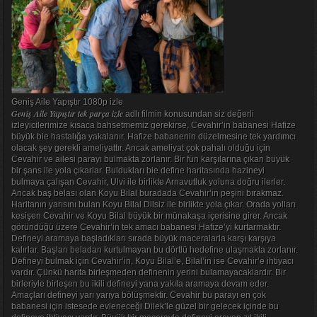
Geniş Aile Yapıştır 1080p izle
Geniş Aile Yapıştır tek parça izle
adlı filmin konusundan siz değerli
izleyicilerimize kısaca bahsetmemiz gerekirse, Cevahir’in babanesi Hafize
büyük bie hastalığa yakalanır. Hafize babanenin düzelmesine tek yardımcı
olacak şey gerekli ameliyattır. Ancak ameliyat çok pahalı olduğu için
Cevahir ve ailesi parayı bulmakta zorlanır. Bir fün karşılarına çıkan büyük
bir şans ile yola çıkarlar. Buldukları bie define haritasında hazineyi
bulmaya çalışan Cevahir, Ulvi ile birlikte Arnavutluk yoluna doğru ilerler.
Ancak baş belası olan Koyu Bilal buradada Cevahir’in peşini bırakmaz.
Haritanın yarısını bulan Koyu Bilal Dilsiz ile birlikte yola çıkar. Orada yolları
kesişen Cevahir ve Koyu Bilal büyük bir münakaşa içerisine girer. Ancak
göründüğü üzere Cevahir’in tek amacı babanesi Hafize’yi kurtarmaktır.
Defineyi aramaya başladıkları sırada büyük maceralarla karşı karşıya
kalırlar. Başları beladan kurtulmayan bu dörtlü hedefine ulaşmakta zorlanır.
Defineyi bulmak için Cevahir’in, Koyu Bilal’e, Bilal’in ise Cevahir’e ihtiyacı
vardır. Çünkü harita birleşmeden definenin yerini bulamayacaklardır. Bir
birleriyle birleşen bu ikili defineyi yana yakıla aramaya devam eder.
Amaçları defineyi yarı yarıya bölüşmektir. Cevahir bu parayı en çok
babanesi için istesede evleneceği Dilek’le güzel bir gelecek içinde bu