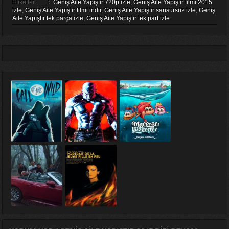
Etiketler
:
Geniş Aile Yapıştır 720p izle
,
Geniş Aile Yapıştır filmi 2015
izle
,
Geniş Aile Yapıştır filmi indir
,
Geniş Aile Yapıştır sansürsüz izle
,
Geniş
Aile Yapıştır tek parça izle
,
Geniş Aile Yapıştır tek part izle