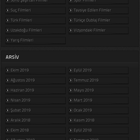
Suç Filmleri
Tavsiye Edilen Filmler
Türk Filmleri
Türkçe Dublaj Filmler
Uzakdoğu Filmleri
Vizyondaki Filmler
Yarış Filmleri
ARSIV
Ekim 2019
Eylül 2019
Ağustos 2019
Temmuz 2019
Haziran 2019
Mayıs 2019
Nisan 2019
Mart 2019
Şubat 2019
Ocak 2019
Aralık 2018
Kasım 2018
Ekim 2018
Eylül 2018
Ağustos 2018
Temmuz 2018