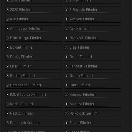
2020 Filmleri
3 Boyutlu Filmler
Aile Filmleri
Aksiyon Filmleri
Animasyon Filmleri
Aşk Filmleri
Bilim Kurgu Filmleri
Biyografi Filmleri
Boxset Filmler
Çizgi Filmler
Dövüş Filmleri
Dram Filmleri
En iyi Filmler
Fantastik Filmler
Gerilim Filmleri
Gizem Filmleri
Hapishane Filmleri
Hint Filmleri
IMDB Top 250 Filmleri
Komedi Filmleri
Korku Filmleri
Macera Filmleri
Netflix Filmleri
Psikolojik Gerilim
Romantik Komedi
Savaş Filmleri
Sonu Şaşırtan Filmler
Spor Filmleri