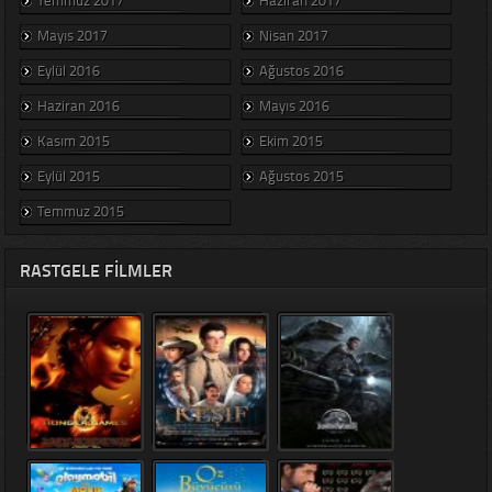
Mayıs 2017
Nisan 2017
Eylül 2016
Ağustos 2016
Haziran 2016
Mayıs 2016
Kasım 2015
Ekim 2015
Eylül 2015
Ağustos 2015
Temmuz 2015
RASTGELE FILMLER