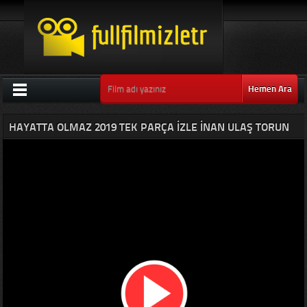
Hemen Ara
HAYATTA OLMAZ 2019 TEK PARÇA IZLE İNAN ULAŞ TORUN
FILMLERI