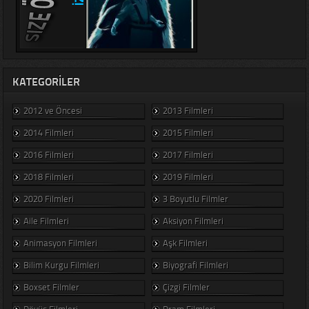
KATEGORILER
2012 ve Öncesi
2013 Filmleri
2014 Filmleri
2015 Filmleri
2016 Filmleri
2017 Filmleri
2018 Filmleri
2019 Filmleri
2020 Filmleri
3 Boyutlu Filmler
Aile Filmleri
Aksiyon Filmleri
Animasyon Filmleri
Aşk Filmleri
Bilim Kurgu Filmleri
Biyografi Filmleri
Boxset Filmler
Çizgi Filmler
Dövüş Filmleri
Dram Filmleri