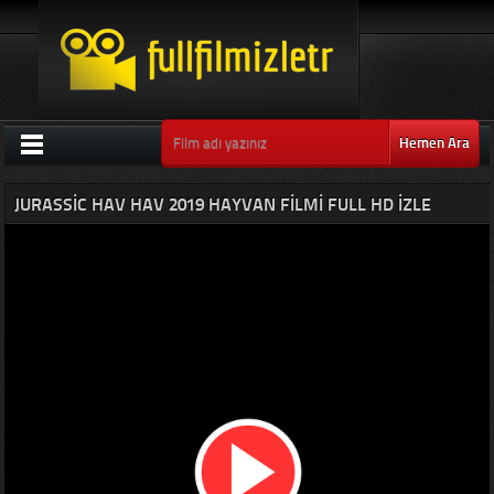
Hemen Ara
JURASSIC HAV HAV 2019 HAYVAN FILMI FULL HD IZLE