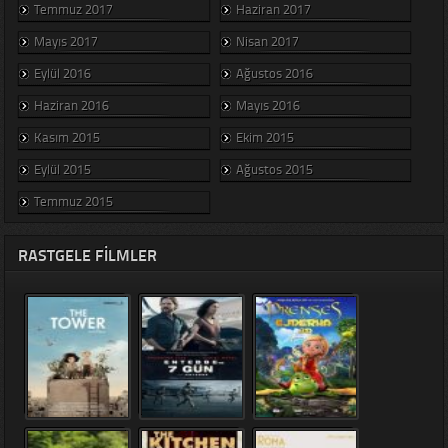
Temmuz 2017
Haziran 2017
Mayıs 2017
Nisan 2017
Eylül 2016
Ağustos 2016
Haziran 2016
Mayıs 2016
Kasım 2015
Ekim 2015
Eylül 2015
Ağustos 2015
Temmuz 2015
RASTGELE FILMLER