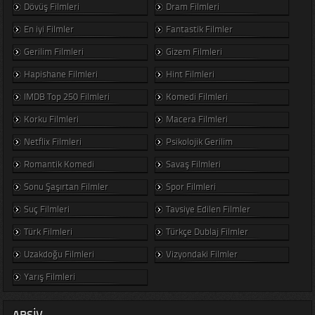
Dövüş Filmleri
Dram Filmleri
En iyi Filmler
Fantastik Filmler
Gerilim Filmleri
Gizem Filmleri
Hapishane Filmleri
Hint Filmleri
IMDB Top 250 Filmleri
Komedi Filmleri
Korku Filmleri
Macera Filmleri
Netflix Filmleri
Psikolojik Gerilim
Romantik Komedi
Savaş Filmleri
Sonu Şaşırtan Filmler
Spor Filmleri
Suç Filmleri
Tavsiye Edilen Filmler
Türk Filmleri
Türkçe Dublaj Filmler
Uzakdoğu Filmleri
Vizyondaki Filmler
Yarış Filmleri
ARSIV