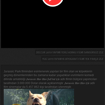
DECCUR 2019 YAPIMI YERLI KORKU FILMI SANSÜRSÜZ IZLE
YULI 2019 İSPANYA BIYOGRAFI FILMI TEK PARÇA IZLE
Jurassic Park filminden esinlenerek yapılan bir film olan ve köpeklerin
geçmiş dönemlerinden bu zamana kadar yaşadıkları evrimlerin komedi
Jurassic Hav Hav full hd izle
dilinde anlatıldığı
adlı filmin bütçesi yapımcıları
Jurassic Hav Hav izle
tarafından 3.000.000 Dolar olarak açıklanmıştır.
adlı
film sinemalar da 5.457.862 kişi tarafından izlenmiştir.