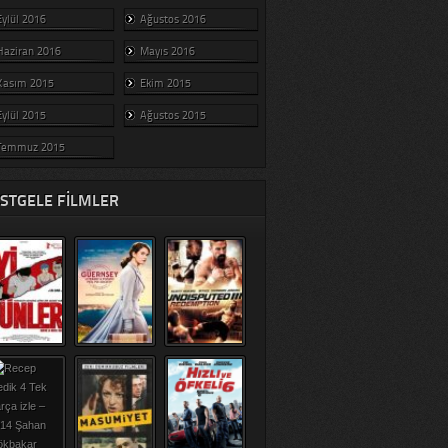
Eylül 2016
Ağustos 2016
Haziran 2016
Mayıs 2016
Kasım 2015
Ekim 2015
Eylül 2015
Ağustos 2015
Temmuz 2015
STGELE FILMLER