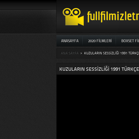
ANASAYFA
2020 FILMLERI
BOXSET F
ANA SAYFA
>
KUZULARIN SESSIZLIĞI 1991 TÜRKÇ
KUZULARIN SESSIZLIĞI 1991 TÜRKÇE