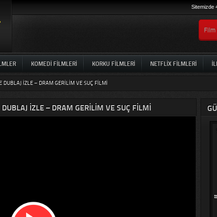
Sitemizde 
ILMLER
KOMEDI FILMLERI
KORKU FILMLERI
NETFLIX FILMLERI
İL
E DUBLAJ IZLE – DRAM GERILIM VE SUÇ FILMI
 DUBLAJ IZLE – DRAM GERILIM VE SUÇ FILMI
GÜ