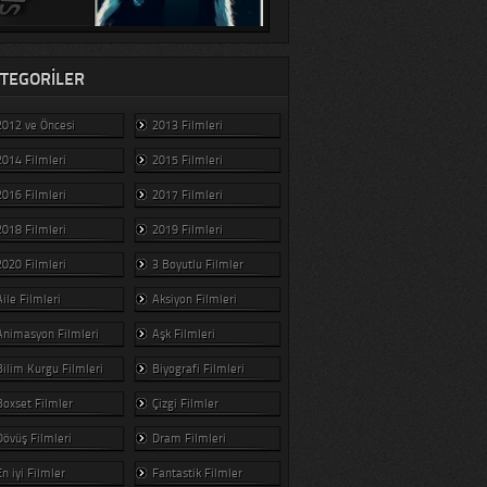
TEGORILER
2012 ve Öncesi
2013 Filmleri
2014 Filmleri
2015 Filmleri
2016 Filmleri
2017 Filmleri
2018 Filmleri
2019 Filmleri
2020 Filmleri
3 Boyutlu Filmler
Aile Filmleri
Aksiyon Filmleri
Animasyon Filmleri
Aşk Filmleri
Bilim Kurgu Filmleri
Biyografi Filmleri
Boxset Filmler
Çizgi Filmler
Dövüş Filmleri
Dram Filmleri
En iyi Filmler
Fantastik Filmler