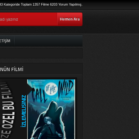
43 Kategoride Toplam 1357 Filme 6203 Yorum Yapılmış.
Hemen Ara
ETIŞIM
NÜN FILMI