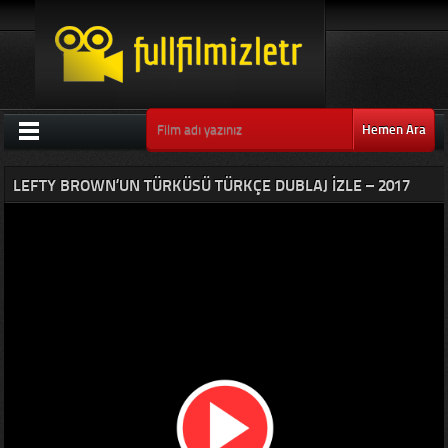
Hemen Ara
LEFTY BROWN’UN TÜRKÜSÜ TÜRKÇE DUBLAJ IZLE – 2017
KOVBOY FILMI