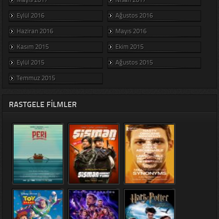
Eylül 2016
Ağustos 2016
Haziran 2016
Mayıs 2016
Kasım 2015
Ekim 2015
Eylül 2015
Ağustos 2015
Temmuz 2015
RASTGELE FILMLER