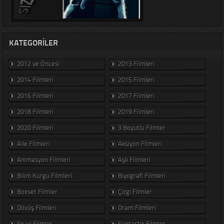
KATEGORILER
2012 ve Öncesi
2013 Filmleri
2014 Filmleri
2015 Filmleri
2016 Filmleri
2017 Filmleri
2018 Filmleri
2019 Filmleri
2020 Filmleri
3 Boyutlu Filmler
Aile Filmleri
Aksiyon Filmleri
Animasyon Filmleri
Aşk Filmleri
Bilim Kurgu Filmleri
Biyografi Filmleri
Boxset Filmler
Çizgi Filmler
Dövüş Filmleri
Dram Filmleri
En iyi Filmler
Fantastik Filmler