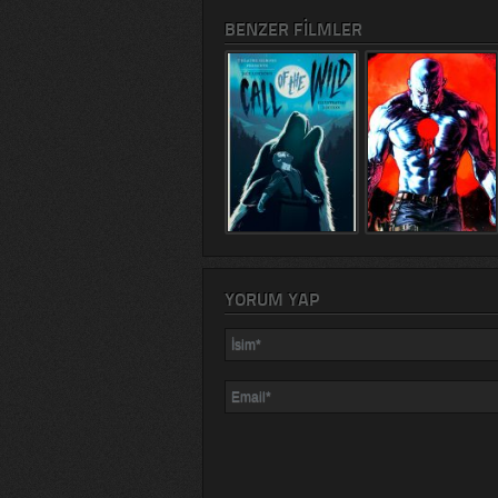
BENZER FILMLER
YORUM YAP