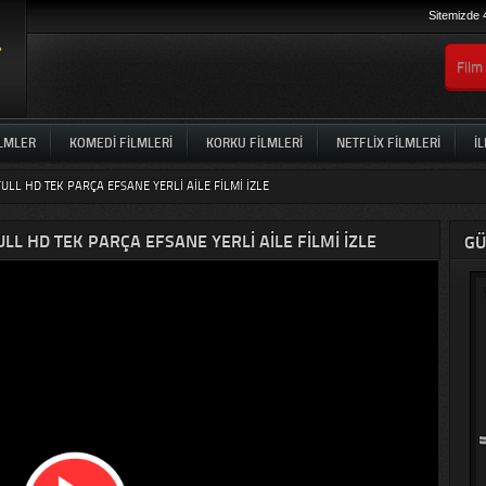
Sitemizde 
ILMLER
KOMEDI FILMLERI
KORKU FILMLERI
NETFLIX FILMLERI
İL
LL HD TEK PARÇA EFSANE YERLI AILE FILMI IZLE
LL HD TEK PARÇA EFSANE YERLI AILE FILMI IZLE
GÜ