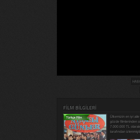
HABA
FILM BILGILERI
Ülkemizin en iyi ail
gözde filmlerinden 
7.000.000 TL olarak
tarafından izlenmişti