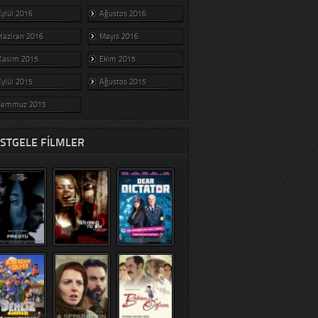
Eylül 2016
Ağustos 2016
Haziran 2016
Mayıs 2016
Kasım 2015
Ekim 2015
Eylül 2015
Ağustos 2015
Temmuz 2015
STGELE FILMLER