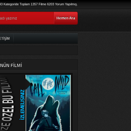
43 Kategoride Toplam 1357 Filme 6203 Yorum Yapılmış.
Hemen Ara
ETIŞIM
NÜN FILMI