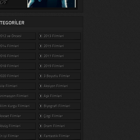
TEGORILER
2012 ve Öncesi
2013 Filmleri
2014 Filmleri
2015 Filmleri
2016 Filmleri
2017 Filmleri
2018 Filmleri
2019 Filmleri
2020 Filmleri
3 Boyutlu Filmler
Aile Filmleri
Aksiyon Filmleri
Animasyon Filmleri
Aşk Filmleri
Bilim Kurgu Filmleri
Biyografi Filmleri
Boxset Filmler
Çizgi Filmler
Dövüş Filmleri
Dram Filmleri
En iyi Filmler
Fantastik Filmler