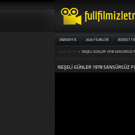
ANASAYFA
2020 FILMLERI
BOXSET F
ANA SAYFA
>
NEŞELI GÜNLER 1978 SANSÜRSÜZ FU
NEŞELI GÜNLER 1978 SANSÜRSÜZ FU