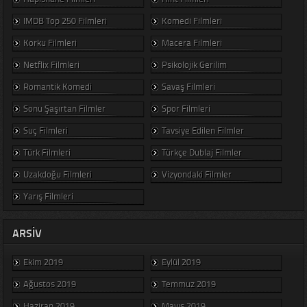
IMDB Top 250 Filmleri
Komedi Filmleri
Korku Filmleri
Macera Filmleri
Netflix Filmleri
Psikolojik Gerilim
Romantik Komedi
Savaş Filmleri
Sonu Şaşırtan Filmler
Spor Filmleri
Suç Filmleri
Tavsiye Edilen Filmler
Türk Filmleri
Türkçe Dublaj Filmler
Uzakdoğu Filmleri
Vizyondaki Filmler
Yarış Filmleri
ARSIV
Ekim 2019
Eylül 2019
Ağustos 2019
Temmuz 2019
Haziran 2019
Mayıs 2019