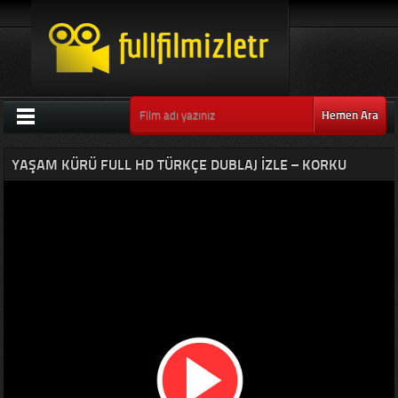
Hemen Ara
YAŞAM KÜRÜ FULL HD TÜRKÇE DUBLAJ İZLE – KORKU
FILMLERI