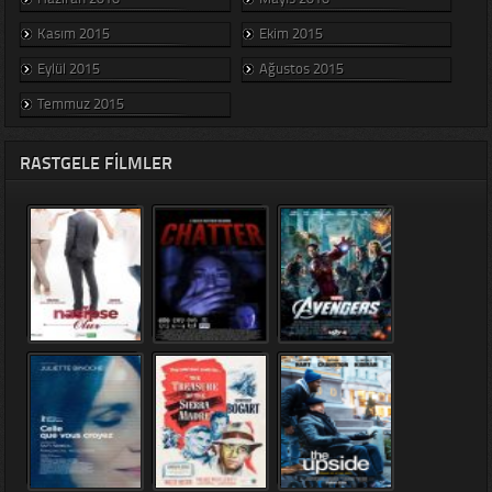
Kasım 2015
Ekim 2015
Eylül 2015
Ağustos 2015
Temmuz 2015
RASTGELE FILMLER