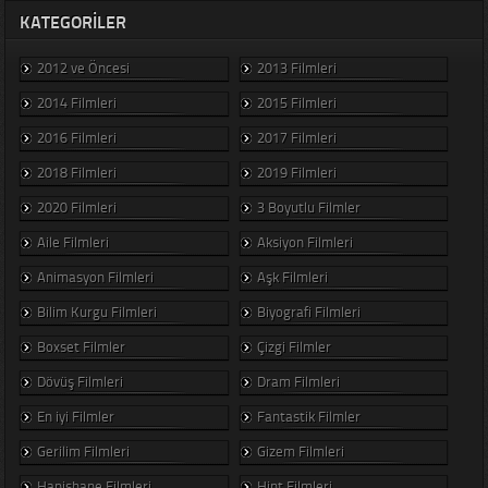
KATEGORILER
2012 ve Öncesi
2013 Filmleri
2014 Filmleri
2015 Filmleri
2016 Filmleri
2017 Filmleri
2018 Filmleri
2019 Filmleri
2020 Filmleri
3 Boyutlu Filmler
Aile Filmleri
Aksiyon Filmleri
Animasyon Filmleri
Aşk Filmleri
Bilim Kurgu Filmleri
Biyografi Filmleri
Boxset Filmler
Çizgi Filmler
Dövüş Filmleri
Dram Filmleri
En iyi Filmler
Fantastik Filmler
Gerilim Filmleri
Gizem Filmleri
Hapishane Filmleri
Hint Filmleri