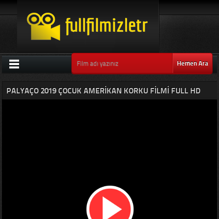
Hemen Ara
PALYAÇO 2019 ÇOCUK AMERIKAN KORKU FILMI FULL HD
IZLE