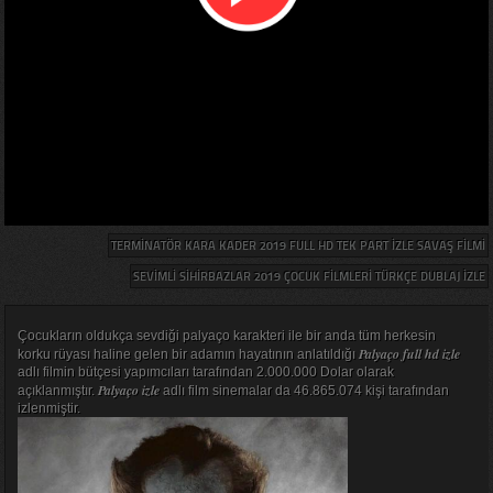
TERMINATÖR KARA KADER 2019 FULL HD TEK PART IZLE SAVAŞ FILMI
SEVIMLI SIHIRBAZLAR 2019 ÇOCUK FILMLERI TÜRKÇE DUBLAJ IZLE
Çocukların oldukça sevdiği palyaço karakteri ile bir anda tüm herkesin
Palyaço full hd izle
korku rüyası haline gelen bir adamın hayatının anlatıldığı
adlı filmin bütçesi yapımcıları tarafından 2.000.000 Dolar olarak
Palyaço izle
açıklanmıştır.
adlı film sinemalar da 46.865.074 kişi tarafından
izlenmiştir.