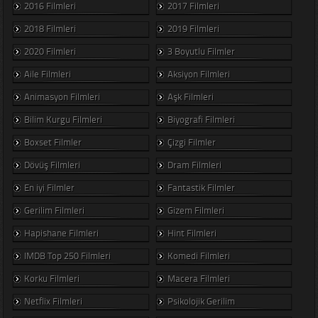
2016 Filmleri
2017 Filmleri
2018 Filmleri
2019 Filmleri
2020 Filmleri
3 Boyutlu Filmler
Aile Filmleri
Aksiyon Filmleri
Animasyon Filmleri
Aşk Filmleri
Bilim Kurgu Filmleri
Biyografi Filmleri
Boxset Filmler
Çizgi Filmler
Dövüş Filmleri
Dram Filmleri
En iyi Filmler
Fantastik Filmler
Gerilim Filmleri
Gizem Filmleri
Hapishane Filmleri
Hint Filmleri
IMDB Top 250 Filmleri
Komedi Filmleri
Korku Filmleri
Macera Filmleri
Netflix Filmleri
Psikolojik Gerilim