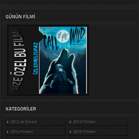
GÜNÜN FILMI
KATEGORILER
2012 ve Öncesi
2013 Filmleri
2014 Filmleri
2015 Filmleri