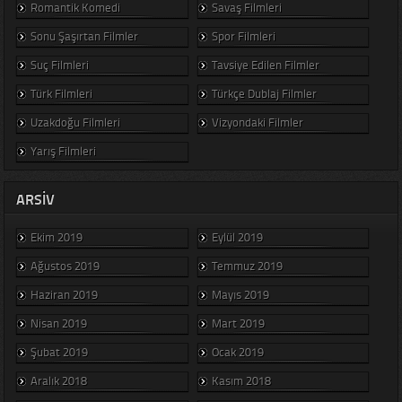
Romantik Komedi
Savaş Filmleri
Sonu Şaşırtan Filmler
Spor Filmleri
Suç Filmleri
Tavsiye Edilen Filmler
Türk Filmleri
Türkçe Dublaj Filmler
Uzakdoğu Filmleri
Vizyondaki Filmler
Yarış Filmleri
ARSIV
Ekim 2019
Eylül 2019
Ağustos 2019
Temmuz 2019
Haziran 2019
Mayıs 2019
Nisan 2019
Mart 2019
Şubat 2019
Ocak 2019
Aralık 2018
Kasım 2018