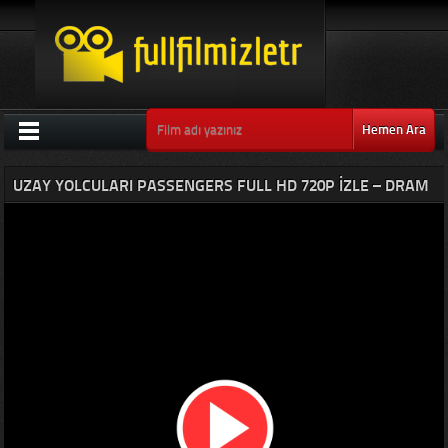
Hemen Ara
UZAY YOLCULARI PASSENGERS FULL HD 720P İZLE – DRAM
FILMLERI