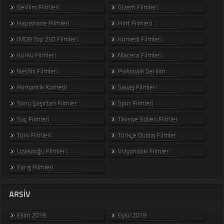
Gerilim Filmleri
Gizem Filmleri
Hapishane Filmleri
Hint Filmleri
IMDB Top 250 Filmleri
Komedi Filmleri
Korku Filmleri
Macera Filmleri
Netflix Filmleri
Psikolojik Gerilim
Romantik Komedi
Savaş Filmleri
Sonu Şaşırtan Filmler
Spor Filmleri
Suç Filmleri
Tavsiye Edilen Filmler
Türk Filmleri
Türkçe Dublaj Filmler
Uzakdoğu Filmleri
Vizyondaki Filmler
Yarış Filmleri
ARSIV
Ekim 2019
Eylül 2019