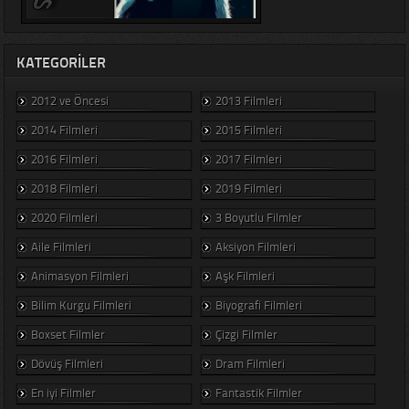
KATEGORILER
2012 ve Öncesi
2013 Filmleri
2014 Filmleri
2015 Filmleri
2016 Filmleri
2017 Filmleri
2018 Filmleri
2019 Filmleri
2020 Filmleri
3 Boyutlu Filmler
Aile Filmleri
Aksiyon Filmleri
Animasyon Filmleri
Aşk Filmleri
Bilim Kurgu Filmleri
Biyografi Filmleri
Boxset Filmler
Çizgi Filmler
Dövüş Filmleri
Dram Filmleri
En iyi Filmler
Fantastik Filmler