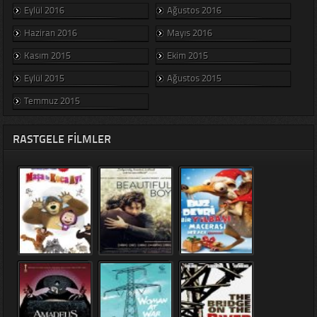
Eylül 2016
Ağustos 2016
Haziran 2016
Mayıs 2016
Kasım 2015
Ekim 2015
Eylül 2015
Ağustos 2015
Temmuz 2015
RASTGELE FILMLER