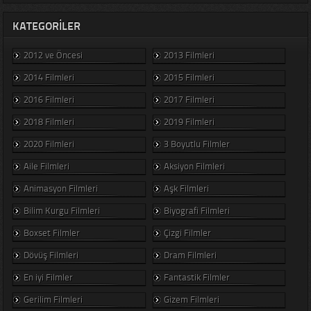
KATEGORILER
2012 ve Öncesi
2013 Filmleri
2014 Filmleri
2015 Filmleri
2016 Filmleri
2017 Filmleri
2018 Filmleri
2019 Filmleri
2020 Filmleri
3 Boyutlu Filmler
Aile Filmleri
Aksiyon Filmleri
Animasyon Filmleri
Aşk Filmleri
Bilim Kurgu Filmleri
Biyografi Filmleri
Boxset Filmler
Çizgi Filmler
Dövüş Filmleri
Dram Filmleri
En iyi Filmler
Fantastik Filmler
Gerilim Filmleri
Gizem Filmleri