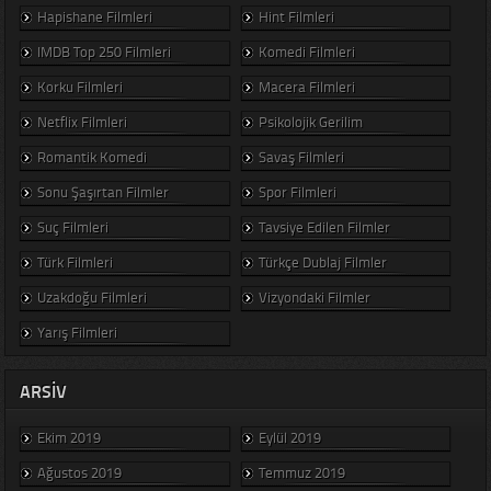
Hapishane Filmleri
Hint Filmleri
IMDB Top 250 Filmleri
Komedi Filmleri
Korku Filmleri
Macera Filmleri
Netflix Filmleri
Psikolojik Gerilim
Romantik Komedi
Savaş Filmleri
Sonu Şaşırtan Filmler
Spor Filmleri
Suç Filmleri
Tavsiye Edilen Filmler
Türk Filmleri
Türkçe Dublaj Filmler
Uzakdoğu Filmleri
Vizyondaki Filmler
Yarış Filmleri
ARSIV
Ekim 2019
Eylül 2019
Ağustos 2019
Temmuz 2019