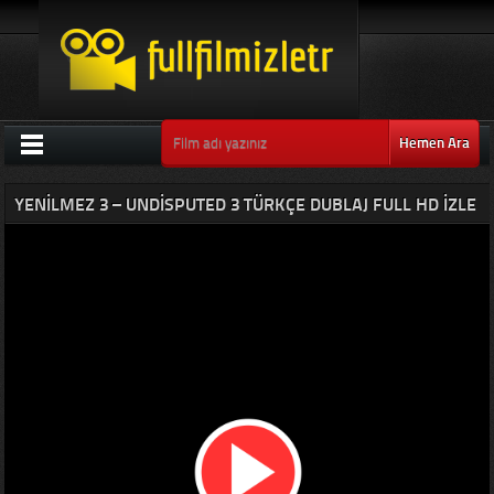
Hemen Ara
YENILMEZ 3 – UNDISPUTED 3 TÜRKÇE DUBLAJ FULL HD IZLE
(2010)