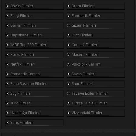
Dövüş Filmleri
Dram Filmleri
En iyi Filmler
Fantastik Filmler
Gerilim Filmleri
Gizem Filmleri
Hapishane Filmleri
Hint Filmleri
IMDB Top 250 Filmleri
Komedi Filmleri
Korku Filmleri
Macera Filmleri
Netflix Filmleri
Psikolojik Gerilim
Romantik Komedi
Savaş Filmleri
Sonu Şaşırtan Filmler
Spor Filmleri
Suç Filmleri
Tavsiye Edilen Filmler
Türk Filmleri
Türkçe Dublaj Filmler
Uzakdoğu Filmleri
Vizyondaki Filmler
Yarış Filmleri