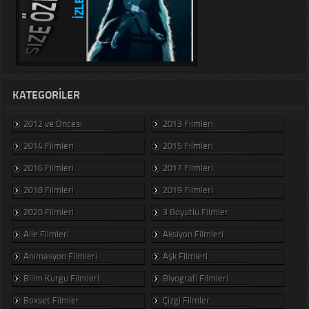
KATEGORILER
2012 ve Öncesi
2013 Filmleri
2014 Filmleri
2015 Filmleri
2016 Filmleri
2017 Filmleri
2018 Filmleri
2019 Filmleri
2020 Filmleri
3 Boyutlu Filmler
Aile Filmleri
Aksiyon Filmleri
Animasyon Filmleri
Aşk Filmleri
Bilim Kurgu Filmleri
Biyografi Filmleri
Boxset Filmler
Çizgi Filmler