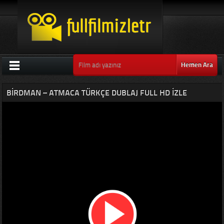
Hemen Ara
BIRDMAN – ATMACA TÜRKÇE DUBLAJ FULL HD IZLE