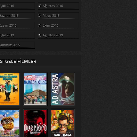
Eylül 2016
Ağustos 2016
Haziran 2016
Mayıs 2016
Kasım 2015
Ekim 2015
Eylül 2015
Ağustos 2015
Temmuz 2015
STGELE FILMLER