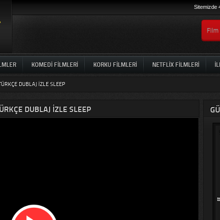
Sitemizde 
ILMLER
KOMEDI FILMLERI
KORKU FILMLERI
NETFLIX FILMLERI
İL
TÜRKÇE DUBLAJ IZLE SLEEP
TÜRKÇE DUBLAJ IZLE SLEEP
GÜ