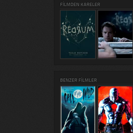
FILMDEN KARELER
BENZER FILMLER