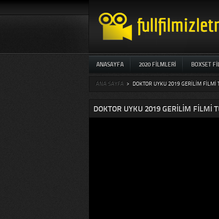
ANASAYFA
2020 FILMLERI
BOXSET F
ANA SAYFA
>
DOKTOR UYKU 2019 GERILIM FILMI 
DOKTOR UYKU 2019 GERILIM FILMI 