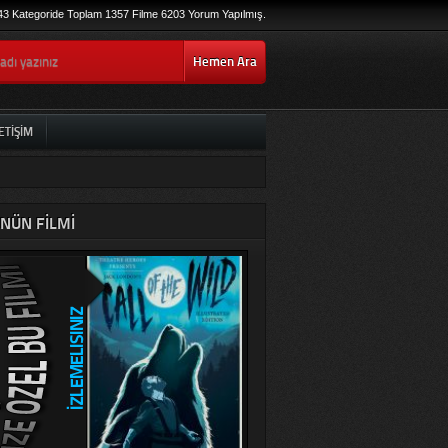
43 Kategoride Toplam 1357 Filme 6203 Yorum Yapılmış.
Hemen Ara
ETIŞIM
NÜN FILMI