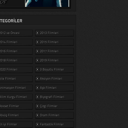
TEGORILER
2012 ve Öncesi
2013 Filmleri
2014 Filmleri
2015 Filmleri
2016 Filmleri
2017 Filmleri
2018 Filmleri
2019 Filmleri
2020 Filmleri
3 Boyutlu Filmler
Aile Filmleri
Aksiyon Filmleri
Animasyon Filmleri
Aşk Filmleri
Bilim Kurgu Filmleri
Biyografi Filmleri
Boxset Filmler
Çizgi Filmler
Dövüş Filmleri
Dram Filmleri
En iyi Filmler
Fantastik Filmler