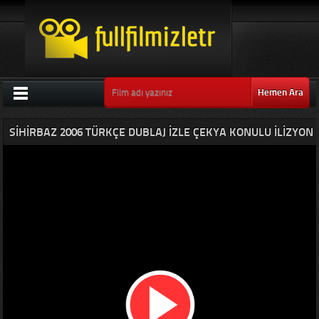
Hemen Ara
SIHIRBAZ 2006 TÜRKÇE DUBLAJ IZLE ÇEKYA KONULU İLIZYON
FILMLERI