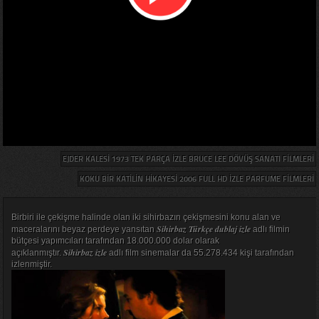
EJDER KALESI 1973 TEK PARÇA IZLE BRUCE LEE DÖVÜŞ SANATI FILMLERI
KOKU BIR KATILIN HIKAYESI 2006 FULL HD IZLE PARFUME FILMLERI
Birbiri ile çekişme halinde olan iki sihirbazın çekişmesini konu alan ve
Sihirbaz Türkçe dublaj izle
maceralarını beyaz perdeye yansıtan
adlı filmin
bütçesi yapımcıları tarafından 18.000.000 dolar olarak
Sihirbaz izle
açıklanmıştır.
adlı film sinemalar da 55.278.434 kişi tarafından
izlenmiştir.